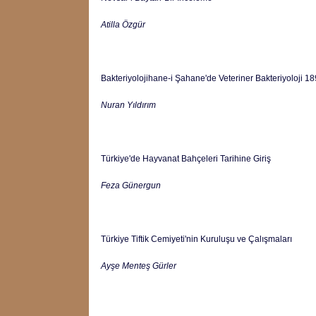
Atilla Özgür
Bakteriyolojihane-i Şahane'de Veteriner Bakteriyoloji 1
Nuran Yıldırım
Türkiye'de Hayvanat Bahçeleri Tarihine Giriş
Feza Günergun
Türkiye Tiftik Cemiyeti'nin Kuruluşu ve Çalışmaları
Ayşe Menteş Gürler