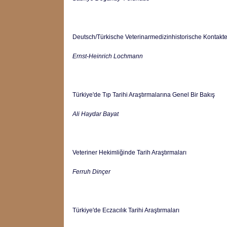
Deutsch/Türkische Veterinarmedizinhistorische Kontakt
Ernst-Heinrich Lochmann
Türkiye'de Tıp Tarihi Araştırmalarına Genel Bir Bakış
Ali Haydar Bayat
Veteriner Hekimliğinde Tarih Araştırmaları
Ferruh Dinçer
Türkiye'de Eczacılık Tarihi Araştırmaları