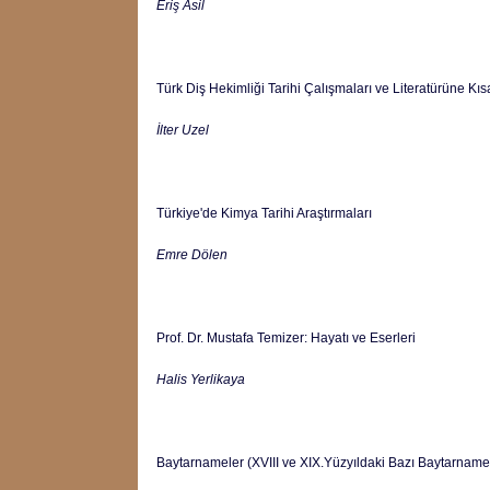
Eriş Asil
Türk Diş Hekimliği Tarihi Çalışmaları ve Literatürüne Kıs
İlter Uzel
Türkiye'de Kimya Tarihi Araştırmaları
Emre Dölen
Prof. Dr. Mustafa Temizer: Hayatı ve Eserleri
Halis Yerlikaya
Baytarnameler (XVIII ve XIX.Yüzyıldaki Bazı Baytarname